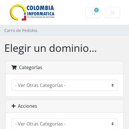
0
Carro de Pedidos
Carro de Pedidos
Elegir un dominio...
Categorías
Acciones